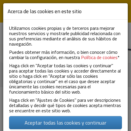
Aller au contenu principal
Acerca de las cookies en este sitio
Utilizamos cookies propias y de terceros para mejorar
nuestros servicios y mostrarle publicidad relacionada con
ES
EN
FR
To
sus preferencias mediante el análisis de sus hábitos de
nav
navegación.
Puedes obtener más información, o bien conocer cómo
cambiar la configuración, en nuestra
Política de cookies
*
Haga click en "Aceptar todas las cookies y continuar"
Travaillez avec nous
para aceptar todas las cookies y acceder directamente al
sitio o haga click en "Aceptar sólo las cookies
obligatorias y continuar" en el caso que desee aceptar
únicamente las cookies necesarias para el
funcionamiento básico del sitio web.
Haga click en "Ajustes de Cookies" para ver descripciones
detalladas y decidir qué tipos de cookies acepta mientras
se encuentre en este sitio web.
Nom
*
Aceptar todas las cookies y continuar