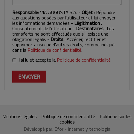
Responsable
: VIA AUGUSTA S.A. -
Objet
: Répondre
aux questions posées par l'utilisateur et lui envoyer
les informations demandées -
Légitimation
:
Consentement de l'utilisateur -
Destinataires
: Les
transferts ne sont effectués que s'il existe une
obligation légale. -
Droits
: Accéder, rectifier et
supprimer, ainsi que d'autres droits, comme indiqué
dans la
Politique de confidentialité
.
Politique de confidentialité
J'ai lu et accepte la
Politique de confidentialité
*
ENVOYER
Mentions légales
-
Politique de confidentialité
-
Politique sur les
cookies
Développé par:
Efor - Internet y tecnología