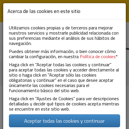
Pasar al contenido principal
Acerca de las cookies en este sitio
Utilizamos cookies propias y de terceros para mejorar
nuestros servicios y mostrarle publicidad relacionada con
ES
EN
FR
To
sus preferencias mediante el análisis de sus hábitos de
nav
navegación.
Puedes obtener más información, o bien conocer cómo
cambiar la configuración, en nuestra
Política de cookies
*
Haga click en "Aceptar todas las cookies y continuar"
Trabaja con nosotros
para aceptar todas las cookies y acceder directamente al
sitio o haga click en "Aceptar sólo las cookies
obligatorias y continuar" en el caso que desee aceptar
únicamente las cookies necesarias para el
funcionamiento básico del sitio web.
Haga click en "Ajustes de Cookies" para ver descripciones
detalladas y decidir qué tipos de cookies acepta mientras
se encuentre en este sitio web.
Nombre
*
Aceptar todas las cookies y continuar