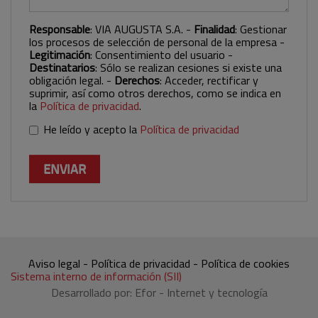
Responsable
: VIA AUGUSTA S.A. -
Finalidad
: Gestionar
los procesos de selección de personal de la empresa -
Legitimación
: Consentimiento del usuario -
Destinatarios
: Sólo se realizan cesiones si existe una
obligación legal. -
Derechos
: Acceder, rectificar y
suprimir, así como otros derechos, como se indica en
la
Política de privacidad
.
Lopd
He leído y acepto la
*
Política de privacidad
ENVIAR
Aviso legal
-
Política de privacidad
-
Política de cookies
Sistema interno de información (SII)
Desarrollado por:
Efor - Internet y tecnología