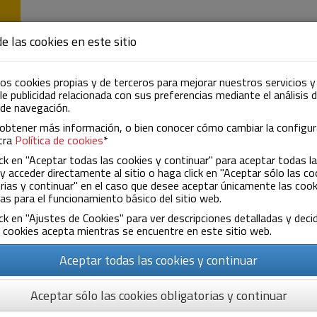
ENTREPRISE
ACTIVITÉ
ACTUALITÉS
C
e las cookies en este sitio
os cookies propias y de terceros para mejorar nuestros servicios y
e publicidad relacionada con sus preferencias mediante el análisis 
 de navegación.
obtener más información, o bien conocer cómo cambiar la configur
tra
Política de cookies
*
ck en "Aceptar todas las cookies y continuar" para aceptar todas l
y acceder directamente al sitio o haga click en "Aceptar sólo las co
rias y continuar" en el caso que desee aceptar únicamente las cook
as para el funcionamiento básico del sitio web.
Où nous sommes
ck en "Ajustes de Cookies" para ver descripciones detalladas y decid
 cookies acepta mientras se encuentre en este sitio web.
Aceptar todas las cookies y continuar
Aceptar sólo las cookies obligatorias y continuar