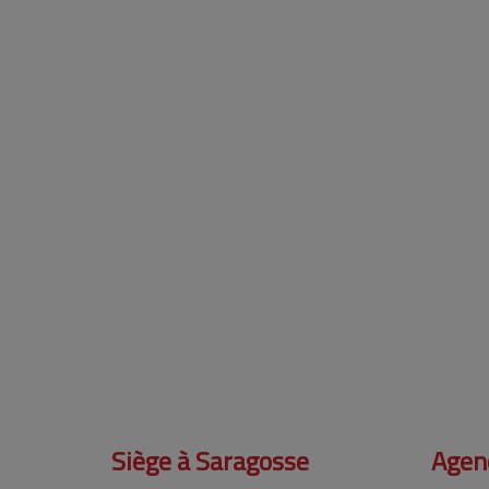
Siège à Saragosse
Agenc