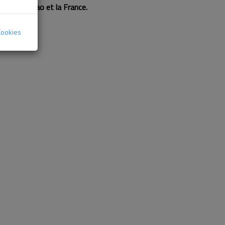
encia, Bilbao et la France.
Cookies