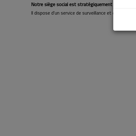
Notre siège social est stratégiquement situé dans l
Il dispose d'un service de surveillance et de sécurit