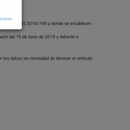
Cookies
Ejecución (UE) 2016/799 y donde se establecen
tir del 15 de Junio de 2019 y deberán ir
 los datos sin necesidad de detener el vehículo.