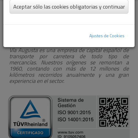
Aceptar sólo las cookies obligatorias y continuar
Ajustes de Cookies
Vía Augusta es una empresa de capital español de
transporte por carretera de todo tipo de
mercancías. Nuestros orígenes se remontan a
1960, contando con más de 12 millones de
kilómetros recorridos anualmente y una gran
experiencia en el sector.